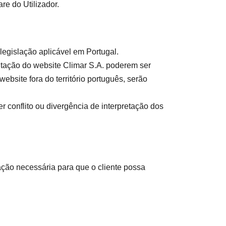
re do Utilizador.
egislação aplicável em Portugal.
ntação do website Climar S.A. poderem ser
ebsite fora do território português, serão
 conflito ou divergência de interpretação dos
ação necessária para que o cliente possa