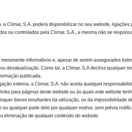
, a Climar, S.A. poderá disponibilizar no seu website, ligaçõe
s ou controlados pela Climar, S.A., a mesma não se responsa
meramente informativos e, apesar de serem assegurados todos 
u desatualização. Como tal, a Climar, S.A declina qualquer res
nformação publicada.
gação externa, a Climar, S.A. não aceita qualquer responsabili
links para páginas deste website ou às quais este website tenha
isquer danos resultantes da utilização, ou da impossibilidade de
e ou qualquer parte dele por qualquer motivo, sem prévia notif
u eliminação de qualquer conteúdo do website.