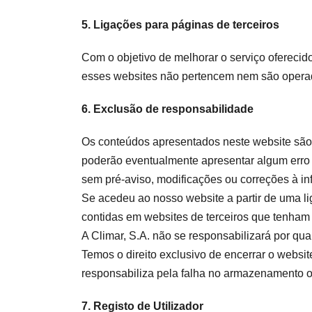
5. Ligações para páginas de terceiros
Com o objetivo de melhorar o serviço oferecido
esses websites não pertencem nem são operado
6. Exclusão de responsabilidade
Os conteúdos apresentados neste website são 
poderão eventualmente apresentar algum erro o
sem pré-aviso, modificações ou correções à i
Se acedeu ao nosso website a partir de uma li
contidas em websites de terceiros que tenham 
A Climar, S.A. não se responsabilizará por qua
Temos o direito exclusivo de encerrar o websit
responsabiliza pela falha no armazenamento o
7. Registo de Utilizador