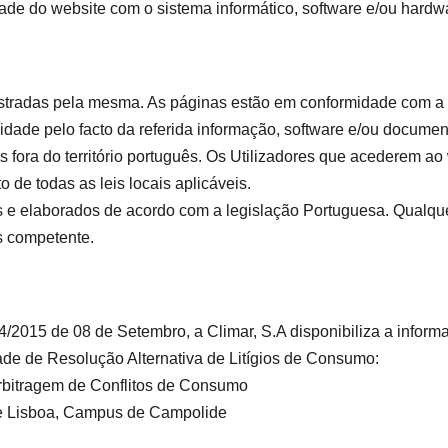
ade do website com o sistema informático, software e/ou hardwa
stradas pela mesma. As páginas estão em conformidade com a l
idade pelo facto da referida informação, software e/ou docume
 fora do território português. Os Utilizadores que acederem ao w
de todas as leis locais aplicáveis.
 e elaborados de acordo com a legislação Portuguesa. Qualquer
s competente.
/2015 de 08 de Setembro, a Climar, S.A disponibiliza a inform
idade de Resolução Alternativa de Litígios de Consumo:
rbitragem de Conflitos de Consumo
de Lisboa, Campus de Campolide