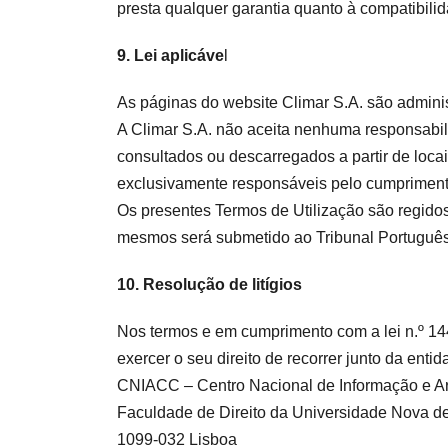
presta qualquer garantia quanto à compatibilid
9. Lei aplicáve
l
As páginas do website Climar S.A. são admini
A Climar S.A. não aceita nenhuma responsabil
consultados ou descarregados a partir de locais
exclusivamente responsáveis pelo cumprimento 
Os presentes Termos de Utilização são regidos
mesmos será submetido ao Tribunal Portuguê
10. Resolução de litígios
Nos termos e em cumprimento com a lei n.º 144
exercer o seu direito de recorrer junto da ent
CNIACC – Centro Nacional de Informação e A
Faculdade de Direito da Universidade Nova 
1099-032 Lisboa