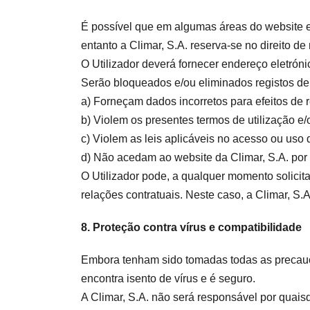
É possível que em algumas áreas do website e p
entanto a Climar, S.A. reserva-se no direito de 
O Utilizador deverá fornecer endereço eletróni
Serão bloqueados e/ou eliminados registos de 
a) Forneçam dados incorretos para efeitos de r
b) Violem os presentes termos de utilização e/
c) Violem as leis aplicáveis no acesso ou uso 
d) Não acedam ao website da Climar, S.A. por
O Utilizador pode, a qualquer momento solicit
relações contratuais. Neste caso, a Climar, S
8. Proteção contra vírus e compatibilidade
Embora tenham sido tomadas todas as precauçõe
encontra isento de vírus e é seguro.
A Climar, S.A. não será responsável por quais