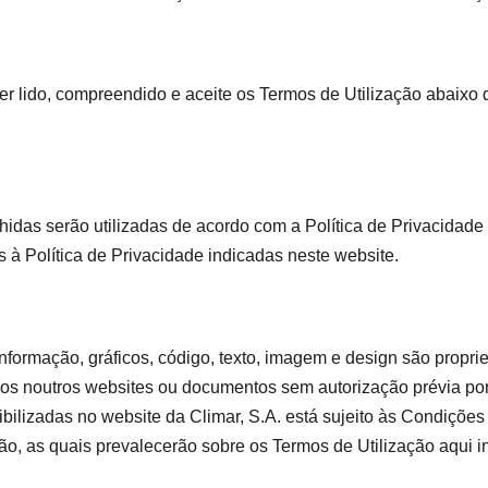
 ter lido, compreendido e aceite os Termos de Utilização abaixo
hidas serão utilizadas de acordo com a Política de Privacidade
 à Política de Privacidade indicadas neste website.
informação, gráficos, código, texto, imagem e design são propr
dos noutros websites ou documentos sem autorização prévia por 
ilizadas no website da Climar, S.A. está sujeito às Condições 
o, as quais prevalecerão sobre os Termos de Utilização aqui i