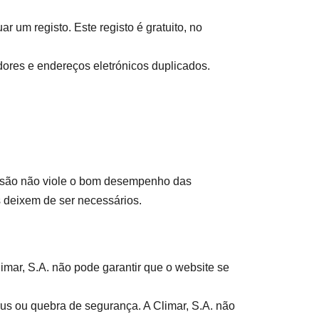
r um registo. Este registo é gratuito, no
adores e endereços eletrónicos duplicados.
clusão não viole o bom desempenho das
s deixem de ser necessários.
imar, S.A. não pode garantir que o website se
us ou quebra de segurança. A Climar, S.A. não