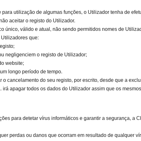
ara utilização de algumas funções, o Utilizador tenha de efetua
não aceitar o registo do Utilizador.
co único, válido e atual, não sendo permitidos nomes de Utiliz
Utilizadores que:
egisto;
ou negligenciem o registo de Utilizador;
do website;
 um longo período de tempo.
ar o cancelamento do seu registo, por escrito, desde que a ex
.A. irá apagar todos os dados do Utilizador assim que os mesmo
s para detetar vírus informáticos e garantir a segurança, a Cl
quer perdas ou danos que ocorram em resultado de qualquer vír