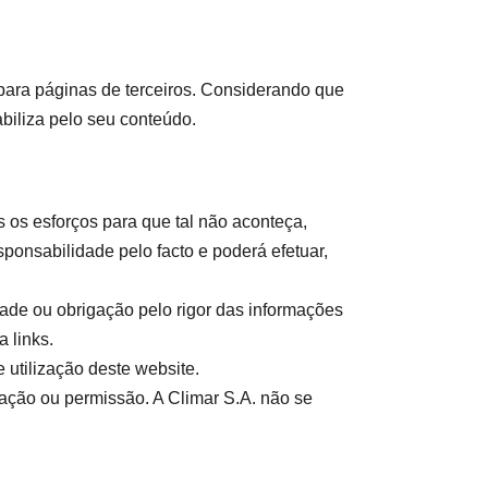
s para páginas de terceiros. Considerando que
biliza pelo seu conteúdo.
os esforços para que tal não aconteça,
ponsabilidade pelo facto e poderá efetuar,
dade ou obrigação pelo rigor das informações
 links.
 utilização deste website.
icação ou permissão. A Climar S.A. não se