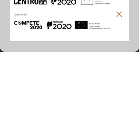
Climar - Indústria De Iluminação, S.A.
Climar Lighting - Sede
Climar - Indústria de Iluminação, S.A.

Rua Estrada Real, 50

3750-866 Águeda

Portugal