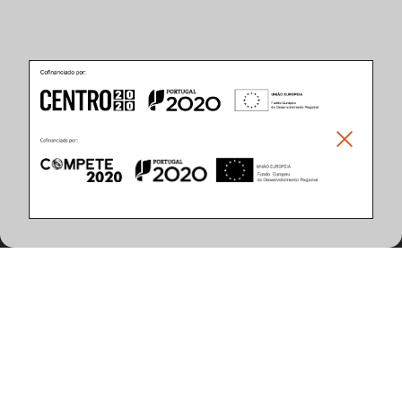
Características do Produto
(7 artigos encontrados)