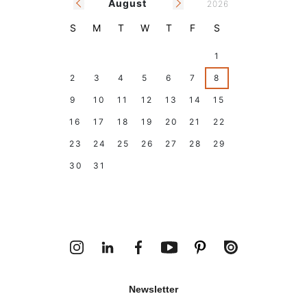
August
2026
S
M
T
W
T
F
S
26
27
28
29
30
31
1
2
3
4
5
6
7
8
9
10
11
12
13
14
15
16
17
18
19
20
21
22
23
24
25
26
27
28
29
30
31
1
2
3
4
5
Today
Holidays
Climar Closing Days
Newsletter