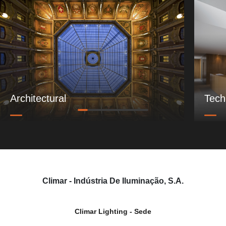
Architectural
Tech
Climar - Indústria De Iluminação, S.A.
Climar Lighting - Sede