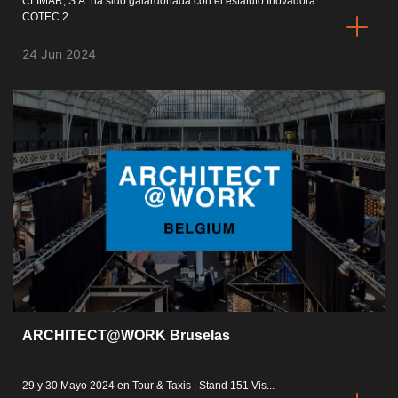
CLIMAR, S.A. ha sido galardonada con el estatuto Inovadora
COTEC 2...
24 Jun 2024
ARCHITECT@WORK Bruselas
29 y 30 Mayo 2024 en Tour & Taxis | Stand 151 Vis...