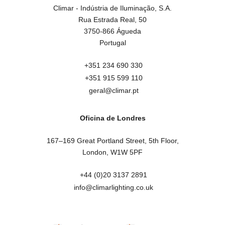
Climar - Indústria de Iluminação, S.A.

Rua Estrada Real, 50

3750-866 Águeda

Portugal
+351 234 690 330
+351 915 599 110
geral@climar.pt
Oficina de Londres
167–169 Great Portland Street, 5th Floor,

London, W1W 5PF
+44 (0)20 3137 2891
info@climarlighting.co.uk