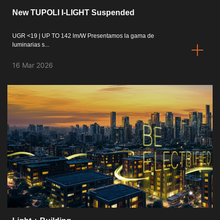
New TUPOLI I-LIGHT Suspended
Finishes Book
UGR <19 | UP TO 142 lm/W Presentamos la gama de
BOYA OUT Shapes
luminarias s...
Soluciones Acústicas
16 Mar 2026
Mejores Proyectos